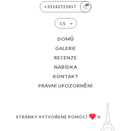
+33142722457
CS
DOMŮ
GALERIE
RECENZE
NABÍDKA
KONTAKT
PRÁVNÍ UPOZORNĚNÍ
STRÁNKY VYTVOŘENÉ POMOCÍ
V