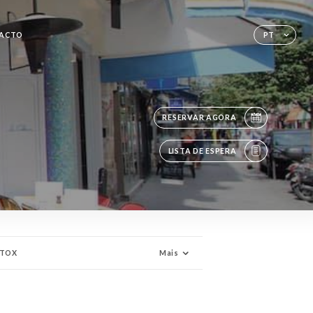
ACTO
PT
RESERVAR AGORA
LISTA DE ESPERA
ETOX
Mais
NAC