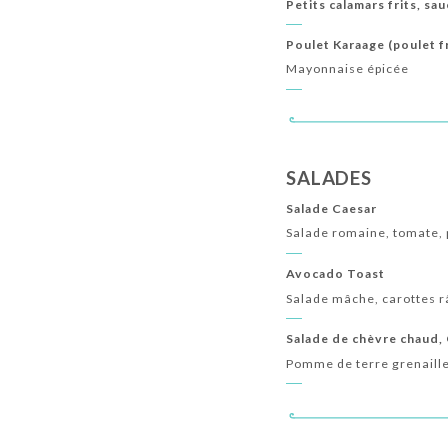
Petits calamars frits, sa
Poulet Karaage (poulet f
Mayonnaise épicée
SALADES
Salade Caesar
Salade romaine, tomate, 
Avocado Toast
Salade mâche, carottes r
Salade de chèvre chaud,
Pomme de terre grenaille 