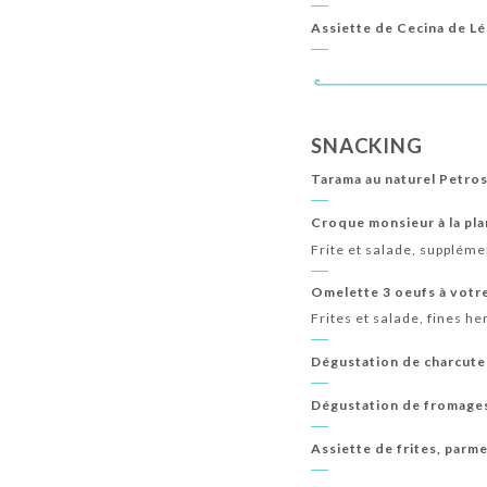
Assiette de Cecina de Lé
SNACKING
Tarama au naturel Petro
Croque monsieur à la pl
Frite et salade, supplém
Omelette 3 oeufs à vot
Frites et salade, fines 
Dégustation de charcute
Dégustation de fromages
Assiette de frites, parme