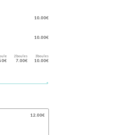
10.00€
10.00€
oule
2boules
3boules
50€
7.00€
10.00€
12.00€