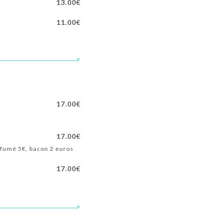
13.00€
11.00€
17.00€
17.00€
 fumé 5€, bacon 2 euros
17.00€